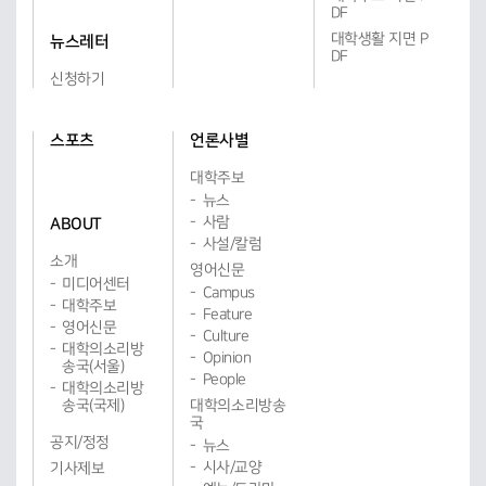
DF
대학생활 지면 P
뉴스레터
DF
신청하기
스포츠
언론사별
대학주보
뉴스
사람
ABOUT
사설/칼럼
소개
영어신문
미디어센터
Campus
대학주보
Feature
영어신문
Culture
대학의소리방
Opinion
송국(서울)
People
대학의소리방
송국(국제)
대학의소리방송
국
공지/정정
뉴스
시사/교양
기사제보