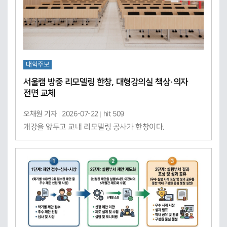
대학주보
서울캠 방중 리모델링 한창, 대형강의실 책상·의자
전면 교체
오채원 기자
2026-07-22
hit 509
개강을 앞두고 교내 리모델링 공사가 한창이다.