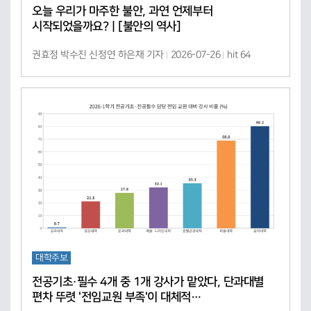
오늘 우리가 마주한 불안, 과연 언제부터
시작되었을까요? | [불안의 역사]
권효정 박수진 신정연 하은채 기자
2026-07-26
hit 64
대학주보
전공기초·필수 4개 중 1개 강사가 맡았다, 단과대별
편차 뚜렷 '전임교원 부족'이 대체적…