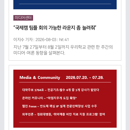
미디어센터
“국제캠 팀플 회의 가능한 라운지 좀 늘려줘”
이지수 기자
2026-08-03
hit 41
지난 7월 27일부터 8월 2일까지 우리학교 관련 한 주간의
미디어·여론 동향을 살펴본다.