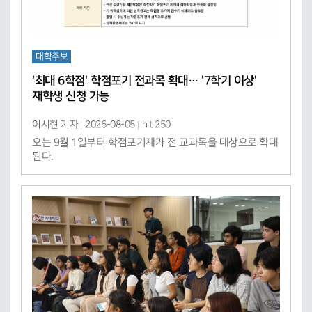
대학주보
'최대 6학점' 학점포기 전과목 확대… '7학기 이상'
재학생 신청 가능
이서현 기자
2026-08-05
hit 250
오는 9월 1일부터 학점포기제가 전 교과목을 대상으로 확대
된다.