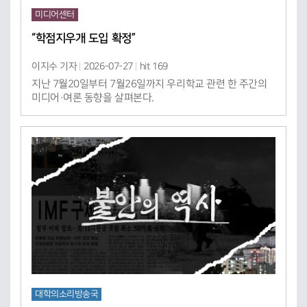
미디어센터
“학점지우개 도입 확정”
이지수 기자
2026-07-27
hit 169
지난 7월20일부터 7월26일까지 우리학교 관련 한 주간의
미디어·여론 동향을 살펴본다.
대학의소리방송국