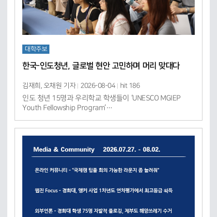
대학주보
한국-인도청년, 글로벌 현안 고민하며 머리 맞대다
김재희, 오채원 기자
2026-08-04
hit 186
인도 청년 15명과 우리학교 학생들이 ‘UNESCO MGIEP
Youth Fellowship Program’…