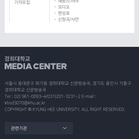
예능/드라마
기자모집
오디오
편성표
신청곡/사연
서울시 동대문구 회기동 경희대학교 신문방송국, 경기도 용인시 기흥구
경희대학교 신문방송국
Tel : 02) 961-0093~4/031)201-3231~2 E-mail :
khsd3070@khu.ac.kr
COPYRIGHT © KYUNG HEE UNIVERSITY. ALL RIGHT RESERVED.