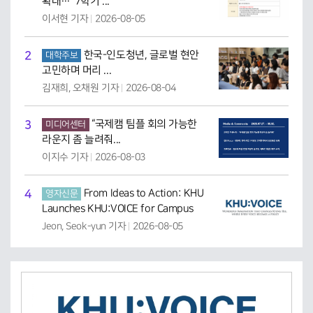
확대… '7학기 ...
이서현 기자
2026-08-05
2
한국-인도청년, 글로벌 현안
대학주보
고민하며 머리 ...
김재희, 오채원 기자
2026-08-04
3
“국제캠 팀플 회의 가능한
미디어센터
라운지 좀 늘려줘...
이지수 기자
2026-08-03
4
From Ideas to Action: KHU
영자신문
Launches KHU:VOICE for Campus
Inno...
Jeon, Seok-yun 기자
2026-08-05