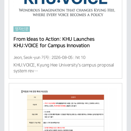
영자신문
From Ideas to Action: KHU Launches
KHU:VOICE for Campus Innovation
Jeon, Seok-yun 기자
2026-08-05
hit 10
KHU:VOICE, Kyung Hee University's campus proposal
system rev…