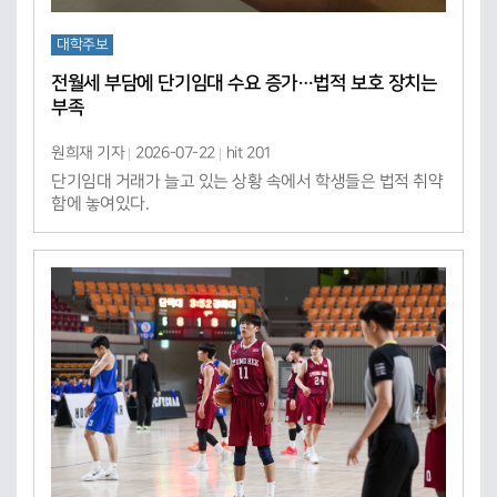
대학주보
전월세 부담에 단기임대 수요 증가…법적 보호 장치는
부족
원희재 기자
2026-07-22
hit 201
단기임대 거래가 늘고 있는 상황 속에서 학생들은 법적 취약
함에 놓여있다.