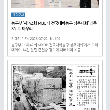
대학주보
농구부 ‘제 42회 MBC배 전국대학농구 상주대회’ 최종
3위로 마무리
김예찬 기자
2026-07-22
hit 104
농구부가 ‘제42회 MBC배 전국대학농구 상주대회’에서 고려
대와의 14일 열린 준결승 경기에 패배하며 최종 …