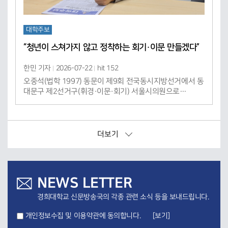
대학주보
“청년이 스쳐가지 않고 정착하는 회기·이문 만들겠다”
한민 기자
2026-07-22
hit 152
오중석(법학 1997) 동문이 제9회 전국동시지방선거에서 동
대문구 제2선거구(휘경·이문·회기) 서울시의원으로…
더보기
NEWS LETTER
경희대학교 신문방송국의 각종 관련 소식 등을 보내드립니다.
개인정보수집 및 이용약관에 동의합니다.
[보기]