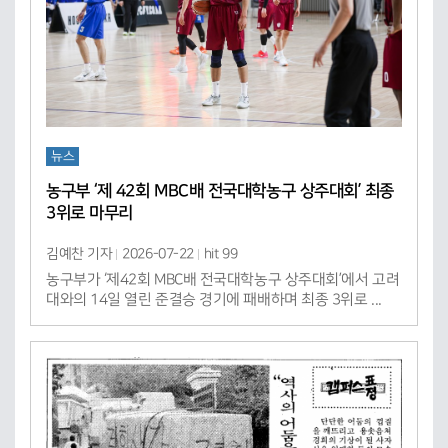
뉴스
농구부 ‘제 42회 MBC배 전국대학농구 상주대회’ 최종
3위로 마무리
김예찬 기자
2026-07-22
hit 99
농구부가 ‘제42회 MBC배 전국대학농구 상주대회’에서 고려
대와의 14일 열린 준결승 경기에 패배하며 최종 3위로 ...