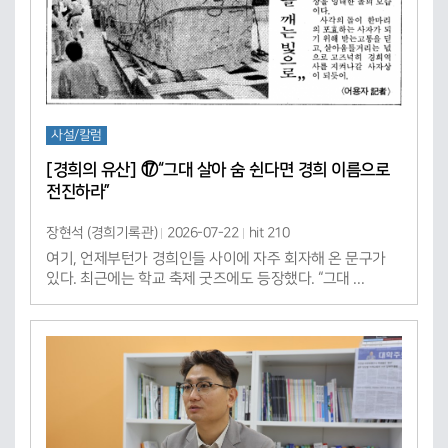
사설/칼럼
[경희의 유산] ⑰“그대 살아 숨 쉰다면 경희 이름으로
전진하라”
장현석 (경희기록관)
2026-07-22
hit 210
여기, 언제부턴가 경희인들 사이에 자주 회자해 온 문구가
있다. 최근에는 학교 축제 굿즈에도 등장했다. “그대 ...