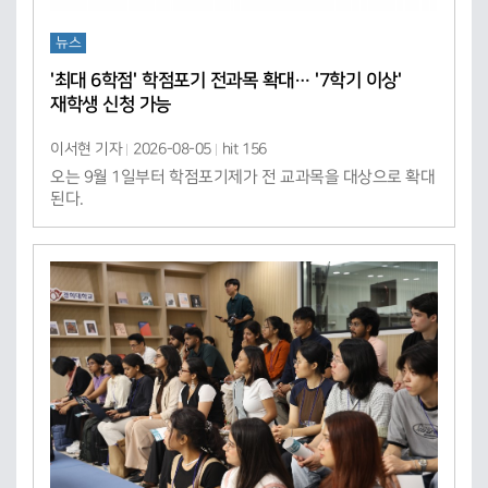
뉴스
'최대 6학점' 학점포기 전과목 확대… '7학기 이상'
재학생 신청 가능
이서현 기자
2026-08-05
hit 156
오는 9월 1일부터 학점포기제가 전 교과목을 대상으로 확대
된다.