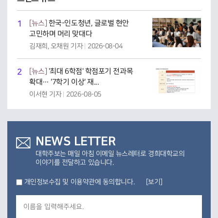
1
[뉴스]
한국-인도청년, 글로벌 현안
고민하며 머리 맞대다
김재희, 오채원 기자
2026-08-04
2
[뉴스]
'최대 6학점' 학점포기 전과목
확대… '7학기 이상' 재...
이서현 기자
2026-08-05
NEWS LETTER
대학주보는 매일 아침 이메일 뉴스레터로 경희대학교의
이야기를 전달하고 있습니다.
개인정보수집 및 이용약관에 동의합니다.
[보기]