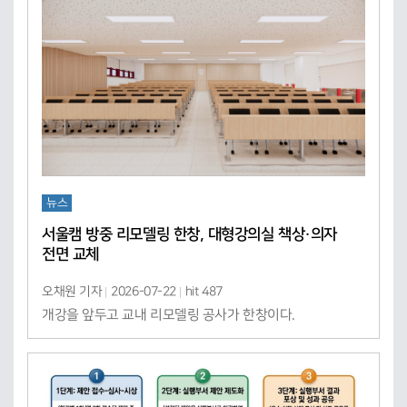
뉴스
서울캠 방중 리모델링 한창, 대형강의실 책상·의자
전면 교체
오채원 기자
2026-07-22
hit 487
개강을 앞두고 교내 리모델링 공사가 한창이다.