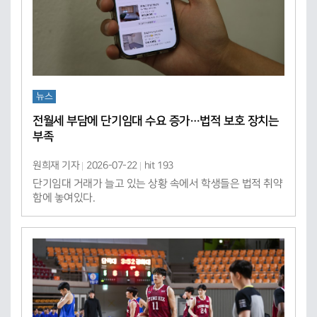
뉴스
전월세 부담에 단기임대 수요 증가…법적 보호 장치는
부족
원희재 기자
2026-07-22
hit 193
단기임대 거래가 늘고 있는 상황 속에서 학생들은 법적 취약
함에 놓여있다.