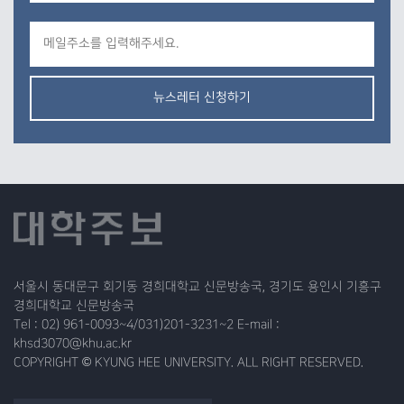
뉴스레터 신청하기
서울시 동대문구 회기동 경희대학교 신문방송국, 경기도 용인시 기흥구
경희대학교 신문방송국
Tel : 02) 961-0093~4/031)201-3231~2 E-mail :
khsd3070@khu.ac.kr
COPYRIGHT © KYUNG HEE UNIVERSITY. ALL RIGHT RESERVED.