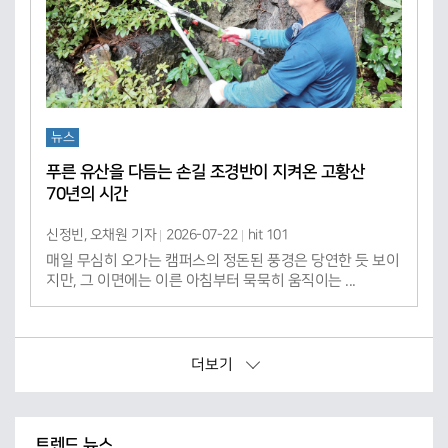
뉴스
푸른 유산을 다듬는 손길 조경반이 지켜온 고황산
70년의 시간
신정빈, 오채원 기자
2026-07-22
hit 101
매일 무심히 오가는 캠퍼스의 정돈된 풍경은 당연한 듯 보이
지만, 그 이면에는 이른 아침부터 묵묵히 움직이는 ...
더보기
트렌드 뉴스