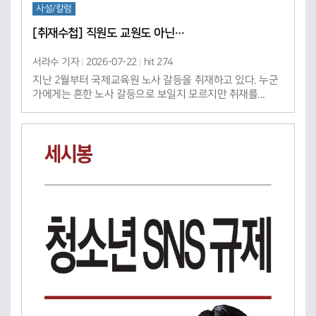
사설/칼럼
[취재수첩] 직원도 교원도 아닌…
서라수 기자
2026-07-22
hit 274
지난 2월부터 국제교육원 노사 갈등을 취재하고 있다. 누군
가에게는 흔한 노사 갈등으로 보일지 모르지만 취재를...